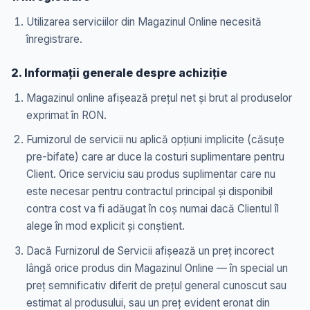
Utilizarea serviciilor din Magazinul Online necesită
înregistrare.
2. Informații generale despre achiziție
Magazinul online afișează prețul net și brut al produselor
exprimat în RON.
Furnizorul de servicii nu aplică opțiuni implicite (căsuțe
pre-bifate) care ar duce la costuri suplimentare pentru
Client. Orice serviciu sau produs suplimentar care nu
este necesar pentru contractul principal și disponibil
contra cost va fi adăugat în coș numai dacă Clientul îl
alege în mod explicit și conștient.
Dacă Furnizorul de Servicii afișează un preț incorect
lângă orice produs din Magazinul Online — în special un
preț semnificativ diferit de prețul general cunoscut sau
estimat al produsului, sau un preț evident eronat din