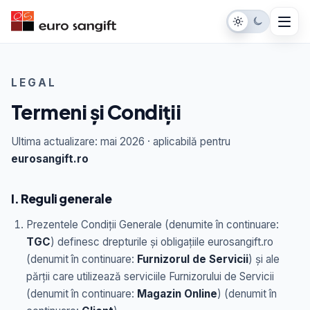
LEGAL
Termeni și Condiții
Ultima actualizare: mai 2026 · aplicabilă pentru
eurosangift.ro
I. Reguli generale
Prezentele Condiții Generale (denumite în continuare:
TGC
) definesc drepturile și obligațiile eurosangift.ro
(denumit în continuare:
Furnizorul de Servicii
) și ale
părții care utilizează serviciile Furnizorului de Servicii
(denumit în continuare:
Magazin Online
) (denumit în