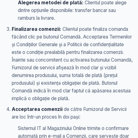
Alegerea metodei de plată:
Clientul poate alege
dintre opțiunile disponibile: transfer bancar sau
ramburs la livrare.
Finalizarea comenzii:
Clientul poate finaliza comanda
făcând clic pe butonul Comandă. Acceptarea Termenilor
și Condițiilor Generale și a Politicii de confidențialitate
este o condiție prealabilă pentru finalizarea comenzii.
Înainte sau concomitent cu activarea butonului Comandă,
Furnizorul de servicii afișează în mod clar și vizibil
denumirea produsului, suma totală de plată (prețul
produsului) și existența obligației de plată. Butonul
Comandă indică în mod clar faptul că apăsarea acestuia
implică o obligație de plată.
Acceptarea comenzii
de către Furnizorul de Servicii
are loc într-un proces în doi pași:
Sistemul IT al Magazinului Online trimite o confirmare
automată prin e-mail a Comenzii, care servește doar