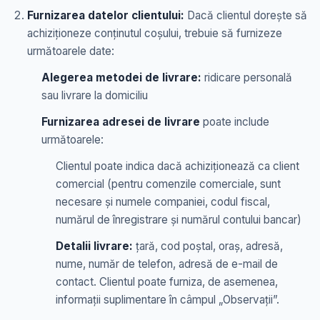
Furnizarea datelor clientului:
Dacă clientul dorește să
achiziționeze conținutul coșului, trebuie să furnizeze
următoarele date:
Alegerea metodei de livrare:
ridicare personală
sau livrare la domiciliu
Furnizarea adresei de livrare
poate include
următoarele:
Clientul poate indica dacă achiziționează ca client
comercial (pentru comenzile comerciale, sunt
necesare și numele companiei, codul fiscal,
numărul de înregistrare și numărul contului bancar)
Detalii livrare:
țară, cod poștal, oraș, adresă,
nume, număr de telefon, adresă de e-mail de
contact. Clientul poate furniza, de asemenea,
informații suplimentare în câmpul „Observații”.