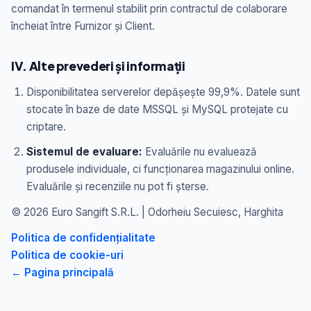
comandat în termenul stabilit prin contractul de colaborare
încheiat între Furnizor și Client.
IV. Alte prevederi și informații
Disponibilitatea serverelor depășește 99,9%. Datele sunt
stocate în baze de date MSSQL și MySQL protejate cu
criptare.
Sistemul de evaluare:
Evaluările nu evaluează
produsele individuale, ci funcționarea magazinului online.
Evaluările și recenziile nu pot fi șterse.
© 2026 Euro Sangift S.R.L. | Odorheiu Secuiesc, Harghita
Politica de confidențialitate
Politica de cookie-uri
← Pagina principală