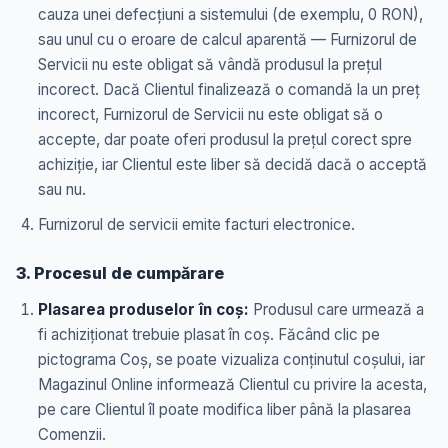
cauza unei defecțiuni a sistemului (de exemplu, 0 RON),
sau unul cu o eroare de calcul aparentă — Furnizorul de
Servicii nu este obligat să vândă produsul la prețul
incorect. Dacă Clientul finalizează o comandă la un preț
incorect, Furnizorul de Servicii nu este obligat să o
accepte, dar poate oferi produsul la prețul corect spre
achiziție, iar Clientul este liber să decidă dacă o acceptă
sau nu.
Furnizorul de servicii emite facturi electronice.
3. Procesul de cumpărare
Plasarea produselor în coș:
Produsul care urmează a
fi achiziționat trebuie plasat în coș. Făcând clic pe
pictograma Coș, se poate vizualiza conținutul coșului, iar
Magazinul Online informează Clientul cu privire la acesta,
pe care Clientul îl poate modifica liber până la plasarea
Comenzii.